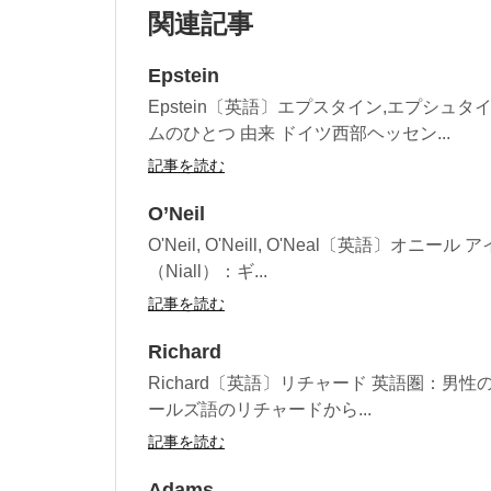
関連記事
Epstein
Epstein〔英語〕エプスタイン,エプシ
ムのひとつ 由来 ドイツ西部ヘッセン...
記事を読む
O’Neil
O'Neil, O'Neill, O'Neal〔英語〕
（Niall）：ギ...
記事を読む
Richard
Richard〔英語〕リチャード 英語圏：男性
ールズ語のリチャードから...
記事を読む
Adams