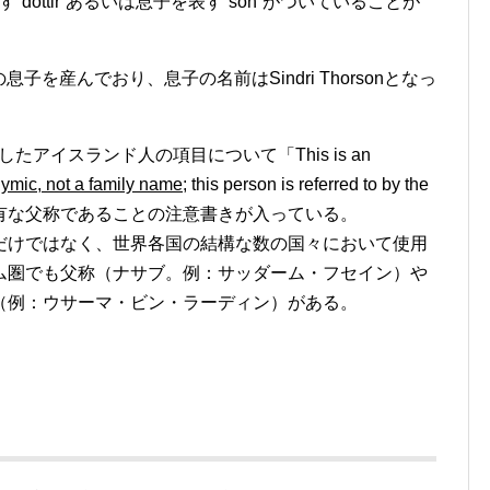
óttir”あるいは息子を表す”son”がついていることが
の息子を産んでおり、息子の名前はSindri Thorsonとなっ
したアイスランド人の項目について「This is an
ymic, not a family name;
this person is referred to by the
スランド特有な父称であることの注意書きが入っている。
だけではなく、世界各国の結構な数の国々において使用
ム圏でも父称（ナサブ。例：サッダーム・フセイン）や
（例：ウサーマ・ビン・ラーディン）がある。