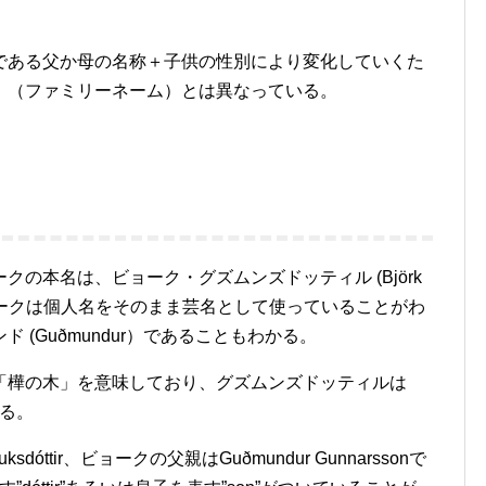
である父か母の名称＋子供の性別により変化していくた
」（ファミリーネーム）とは異なっている。
の本名は、ビョーク・グズムンズドッティル (Björk
れでビョークは個人名をそのまま芸名として使っていることがわ
(Guðmundur）であることもわかる。
”とは「樺の木」を意味しており、グズムンズドッティルは
る。
ksdóttir、ビョークの父親はGuðmundur Gunnarssonで