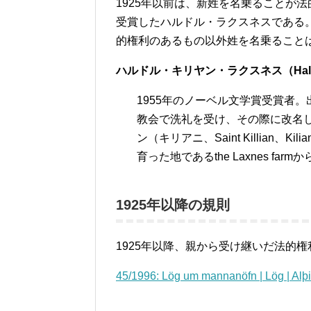
1925年以前は、新姓を名乗ることが
受賞したハルドル・ラクスネスである。
的権利のあるもの以外姓を名乗ること
ハルドル・キリヤン・ラクスネス（Halldór 
1955年のノーベル文学賞受賞者。出生名
教会で洗礼を受け、その際に改名し
ン（キリアニ、Saint Killian、K
育った地であるthe Laxnes far
1925年以降の規則
1925年以降、親から受け継いだ法的
45/1996: Lög um mannanöfn | L