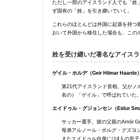
ただし一部のアイスランド人でも「姓
ず固有の「姓」を引き継いでいく。
これらのほとんどは外国に起源を持つ
おいて外国から移住した場合も、この
姓を受け継いだ著名なアイスラ
ゲイル・ホルデ（Geir Hilmar Haarde
第21代アイスランド首相。父がノ
名の）「ゲイル」で呼ばれていた
エイドゥル・グジョンセン（Eidur Smári Gu
サッカー選手。彼の父親のArnór G
母弟アルノール・ボルグ・グズヨンセン
またエイドゥル自身には4人の息子がい