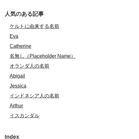
人気のある記事
ケルトに由来する名前
Eva
Catherine
名無し（Placeholder Name）
オランダ人の名前
Abigail
Jessica
インドネシア人の名前
Arthur
イスカンダル
Index