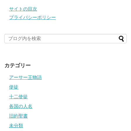
サイトの目次
プライバシーポリシー
カテゴリー
アーサー王物語
使徒
十二使徒
各国の人名
旧約聖書
未分類