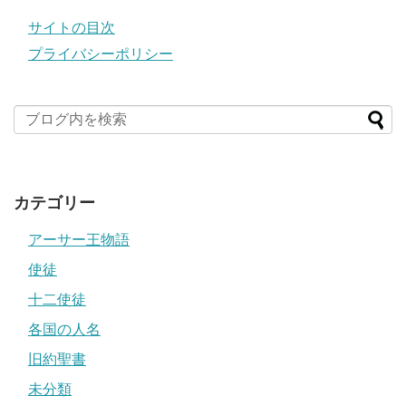
サイトの目次
プライバシーポリシー
カテゴリー
アーサー王物語
使徒
十二使徒
各国の人名
旧約聖書
未分類