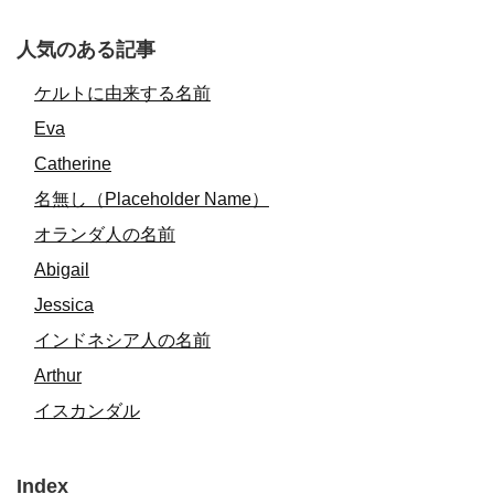
人気のある記事
ケルトに由来する名前
Eva
Catherine
名無し（Placeholder Name）
オランダ人の名前
Abigail
Jessica
インドネシア人の名前
Arthur
イスカンダル
Index