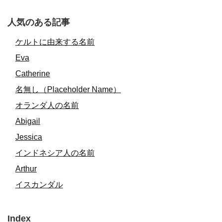
人気のある記事
ケルトに由来する名前
Eva
Catherine
名無し（Placeholder Name）
オランダ人の名前
Abigail
Jessica
インドネシア人の名前
Arthur
イスカンダル
Index