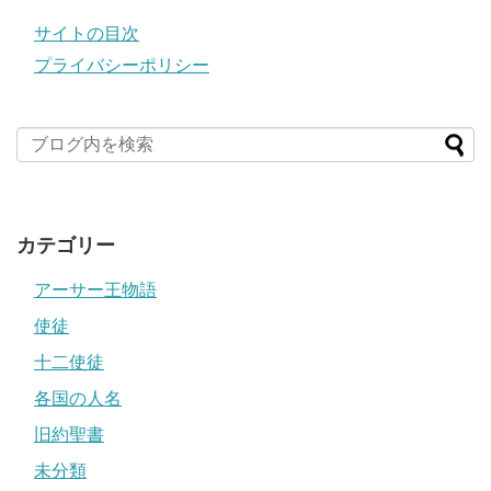
サイトの目次
プライバシーポリシー
カテゴリー
アーサー王物語
使徒
十二使徒
各国の人名
旧約聖書
未分類