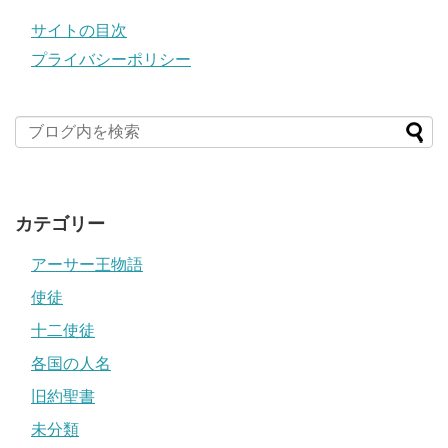
サイトの目次
プライバシーポリシー
カテゴリー
アーサー王物語
使徒
十二使徒
各国の人名
旧約聖書
未分類