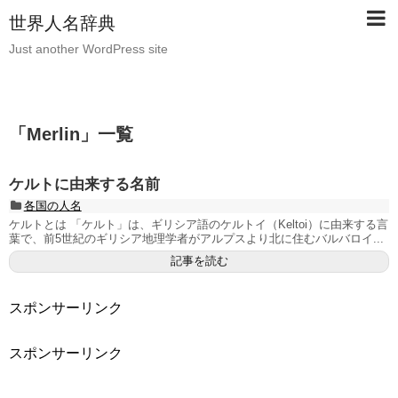
世界人名辞典
Just another WordPress site
「
Merlin
」
一覧
ケルトに由来する名前
各国の人名
ケルトとは 「ケルト」は、ギリシア語のケルトイ（Keltoi）に由来する言
葉で、前5世紀のギリシア地理学者がアルプスより北に住むバルバロイ...
記事を読む
スポンサーリンク
スポンサーリンク