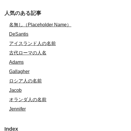
人気のある記事
名無し（Placeholder Name）
DeSantis
アイスランド人の名前
古代ローマの人名
Adams
Gallagher
ロシア人の名前
Jacob
オランダ人の名前
Jennifer
Index