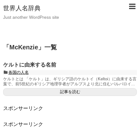
世界人名辞典
Just another WordPress site
「
McKenzie
」
一覧
ケルトに由来する名前
各国の人名
ケルトとは 「ケルト」は、ギリシア語のケルトイ（Keltoi）に由来する言
葉で、前5世紀のギリシア地理学者がアルプスより北に住むバルバロイ...
記事を読む
スポンサーリンク
スポンサーリンク