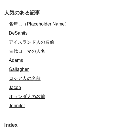
人気のある記事
名無し（Placeholder Name）
DeSantis
アイスランド人の名前
古代ローマの人名
Adams
Gallagher
ロシア人の名前
Jacob
オランダ人の名前
Jennifer
Index