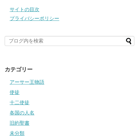
サイトの目次
プライバシーポリシー
カテゴリー
アーサー王物語
使徒
十二使徒
各国の人名
旧約聖書
未分類