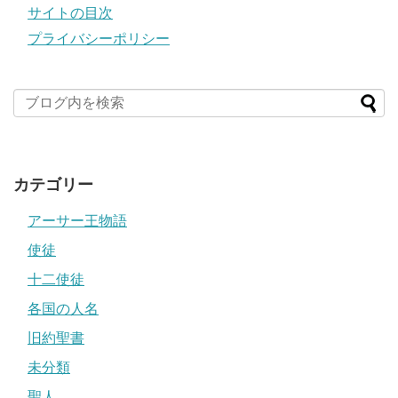
サイトの目次
プライバシーポリシー
カテゴリー
アーサー王物語
使徒
十二使徒
各国の人名
旧約聖書
未分類
聖人