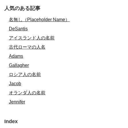
人気のある記事
名無し（Placeholder Name）
DeSantis
アイスランド人の名前
古代ローマの人名
Adams
Gallagher
ロシア人の名前
Jacob
オランダ人の名前
Jennifer
Index