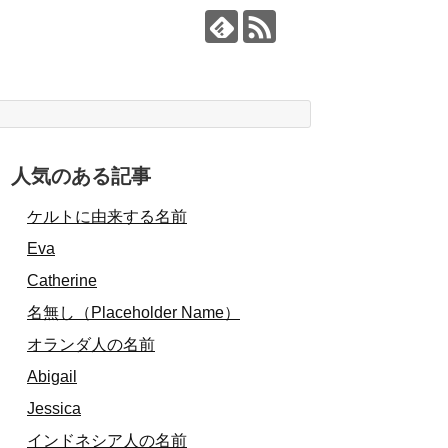
人気のある記事
ケルトに由来する名前
Eva
Catherine
名無し（Placeholder Name）
オランダ人の名前
Abigail
Jessica
インドネシア人の名前