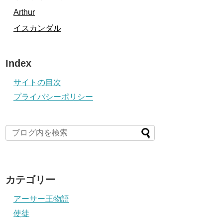
Arthur
イスカンダル
Index
サイトの目次
プライバシーポリシー
カテゴリー
アーサー王物語
使徒