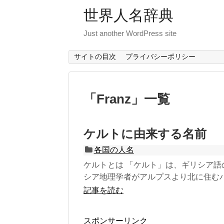
世界人名辞典
Just another WordPress site
サイトの目次
プライバシーポリシー
「
Franz
」
一覧
ケルトに由来する名前
各国の人名
ケルトとは 「ケルト」は、ギリシア語の
シア地理学者がアルプスより北に住むバル
記事を読む
スポンサーリンク