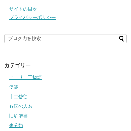
サイトの目次
プライバシーポリシー
カテゴリー
アーサー王物語
使徒
十二使徒
各国の人名
旧約聖書
未分類