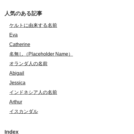
人気のある記事
ケルトに由来する名前
Eva
Catherine
名無し（Placeholder Name）
オランダ人の名前
Abigail
Jessica
インドネシア人の名前
Arthur
イスカンダル
Index