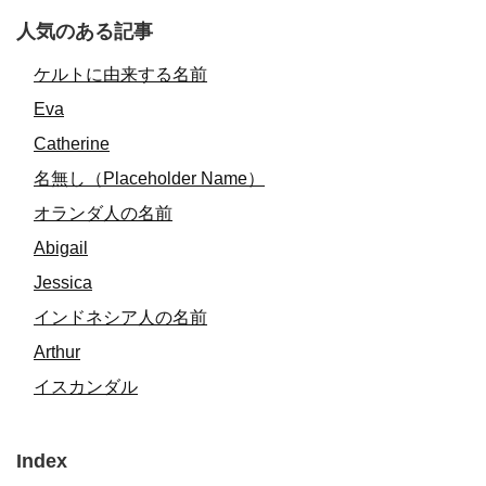
人気のある記事
ケルトに由来する名前
Eva
Catherine
名無し（Placeholder Name）
オランダ人の名前
Abigail
Jessica
インドネシア人の名前
Arthur
イスカンダル
Index