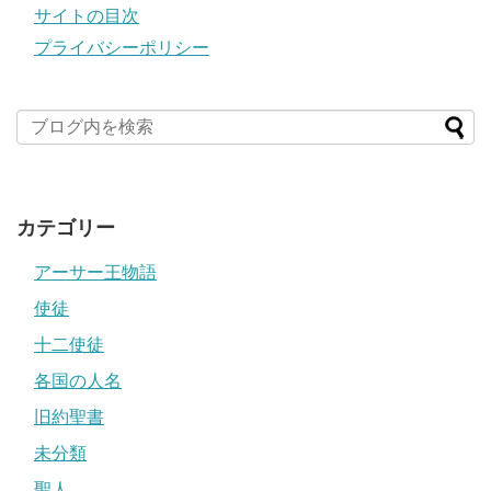
サイトの目次
プライバシーポリシー
カテゴリー
アーサー王物語
使徒
十二使徒
各国の人名
旧約聖書
未分類
聖人