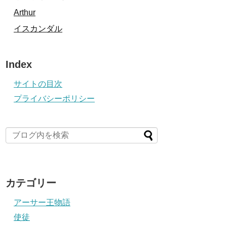
Arthur
イスカンダル
Index
サイトの目次
プライバシーポリシー
カテゴリー
アーサー王物語
使徒