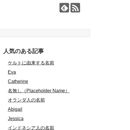
人気のある記事
ケルトに由来する名前
Eva
Catherine
名無し（Placeholder Name）
オランダ人の名前
Abigail
Jessica
インドネシア人の名前