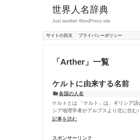
世界人名辞典
Just another WordPress site
サイトの目次
プライバシーポリシー
「
Arther
」
一覧
ケルトに由来する名前
各国の人名
ケルトとは 「ケルト」は、ギリシア語の
シア地理学者がアルプスより北に住むバル
記事を読む
スポンサーリンク