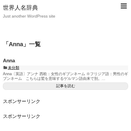
世界人名辞典
Just another WordPress site
「
Anna
」
一覧
Anna
未分類
Anna〔英語〕アンナ 西欧：女性のギブンネーム ※フリジア語：男性のギ
ブンネーム こちらは鷲を意味するゲルマン語由来で別。...
記事を読む
スポンサーリンク
スポンサーリンク