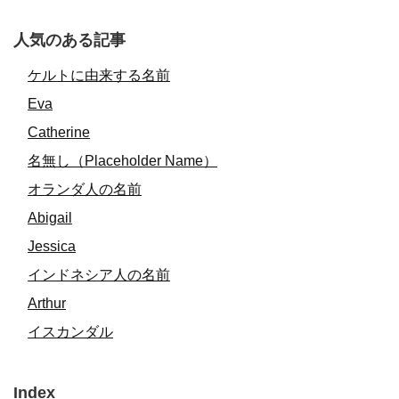
人気のある記事
ケルトに由来する名前
Eva
Catherine
名無し（Placeholder Name）
オランダ人の名前
Abigail
Jessica
インドネシア人の名前
Arthur
イスカンダル
Index