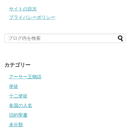
サイトの目次
プライバシーポリシー
カテゴリー
アーサー王物語
使徒
十二使徒
各国の人名
旧約聖書
未分類