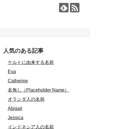
人気のある記事
ケルトに由来する名前
Eva
Catherine
名無し（Placeholder Name）
オランダ人の名前
Abigail
Jessica
インドネシア人の名前