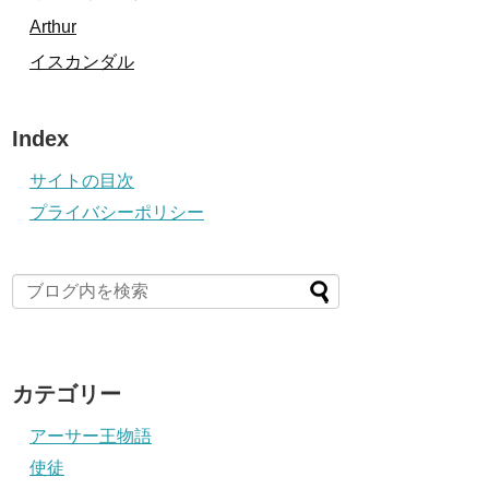
Arthur
イスカンダル
Index
サイトの目次
プライバシーポリシー
カテゴリー
アーサー王物語
使徒