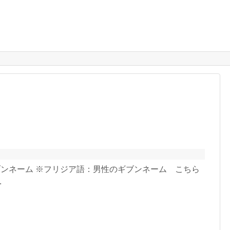
ギブンネーム ※フリジア語：男性のギブンネーム こちら
.