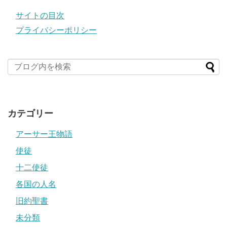
サイトの目次
プライバシーポリシー
カテゴリー
アーサー王物語
使徒
十二使徒
各国の人名
旧約聖書
未分類