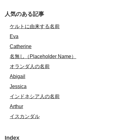
人気のある記事
ケルトに由来する名前
Eva
Catherine
名無し（Placeholder Name）
オランダ人の名前
Abigail
Jessica
インドネシア人の名前
Arthur
イスカンダル
Index