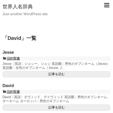
世界人名辞典
Just another WordPress site
「
David
」
一覧
Jesse
旧約聖書
Jesse〔英語〕ジェシー、ジェシ 英語圏：男性のギブンネーム（Jesse）
英語圏：女性のギブンネーム（Jessie, J...
記事を読む
David
旧約聖書
David〔英語〕ダヴィッド、デイヴィッド 英語圏：男性のギブンネーム、
サーネーム ヨーロッパ：男性のギブンネーム
記事を読む