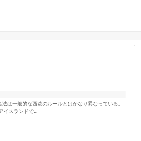
名法は一般的な西欧のルールとはかなり異なっている。
イスランドで...