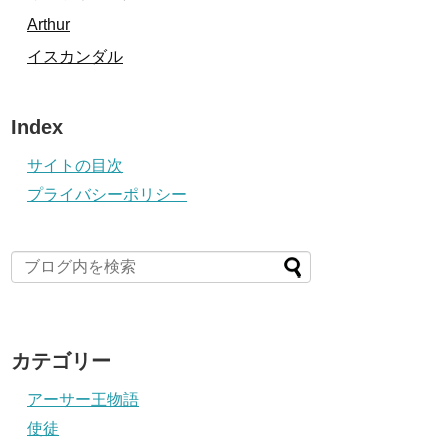
Arthur
イスカンダル
Index
サイトの目次
プライバシーポリシー
カテゴリー
アーサー王物語
使徒