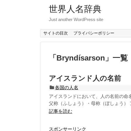
世界人名辞典
Just another WordPress site
サイトの目次
プライバシーポリシー
「
Bryndísarson
」
一覧
アイスランド人の名前
各国の人名
アイスランドにおいて、人の名前の命
父称（ふしょう）・母称（ぼしょう） ア
記事を読む
スポンサーリンク