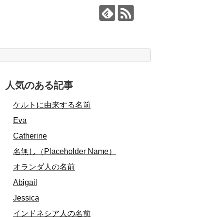
人気のある記事
ケルトに由来する名前
Eva
Catherine
名無し（Placeholder Name）
オランダ人の名前
Abigail
Jessica
インドネシア人の名前